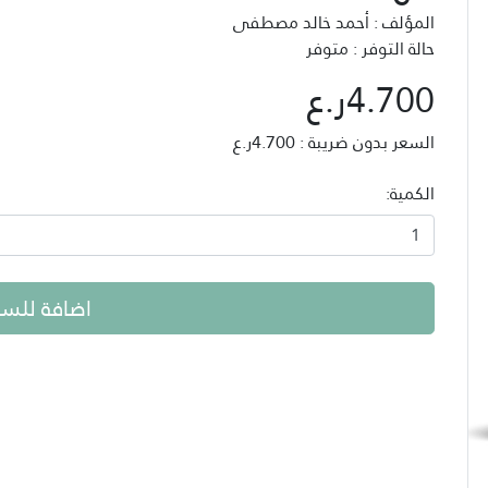
المؤلف : أحمد خالد مصطفى
حالة التوفر : متوفر
4.700ر.ع
السعر بدون ضريبة : 4.700ر.ع
الكمية:
اضافة للسل