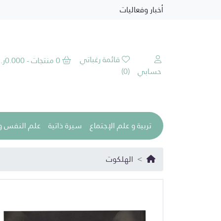
أخبار وفعاليات
قائمة رغباتي
0 منتجات - 0.000ر.ع
حسابي
(0)
تربية و علم الإجتماع
سيرة ذاتية
علم النفس و 
الهلكوت