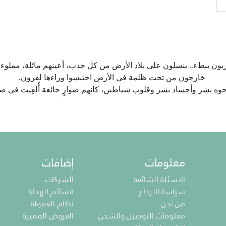
تربون ببطء.. ينسلون على بلاد الأرض من كل حدب، أعينهم مائلة، مملوءة 
خارجون من تحت ظلمة في الأرض احتبسوا وراءها لقرون.
وه بشر وأجساد بشر وقلوب شياطين، كأنهم ضوارٍ جائعة أُلقِيت في ص
معلومات
إضافات
الاسئلة الشائعة
الشركات
سياسة الارجاع
قسائم الهدايا
من نحن
نظام العمولة
معلومات التوصيل والشحن
العروض المميزة