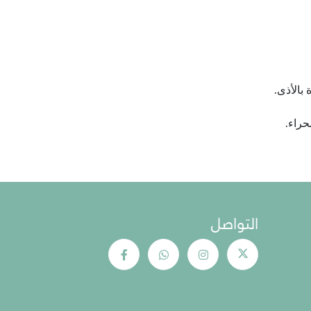
بالأذى.
حراء.
التواصل