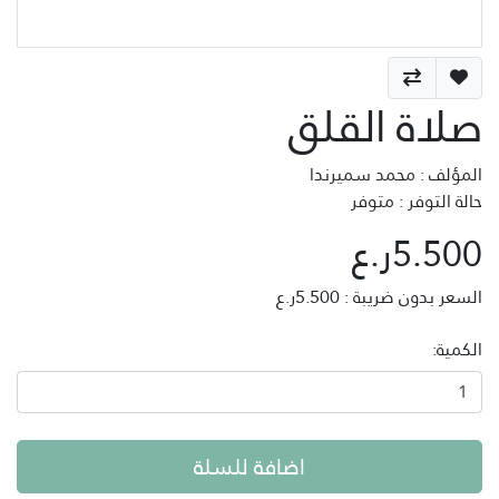
صلاة القلق
المؤلف : محمد سميرندا
حالة التوفر : متوفر
5.500ر.ع
السعر بدون ضريبة : 5.500ر.ع
الكمية:
اضافة للسلة