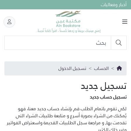
أخبار وفعاليات
إمنح عينيكَ بريقاً و زدها حُسناً ، اقرأ كتاباً تُحِـبـهُ .
الحساب
تسجيل الدخول
تسجيل جديد
تسجيل حساب جديد
لكي تقوم باتمام الطلب قم بإنشاء حساب جديد معنا، فهو
يُمكنك من الشراء بصورة أسرع و متابعة طلبيات الشراء التي
تقدمت بها, و مراجعة سجل الطلبيات القديمة واسعتراض الفواتير
وغير ذلك الكثير...